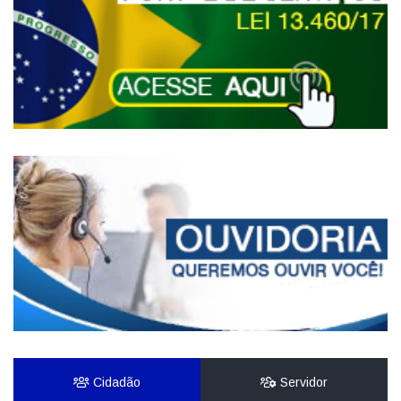
Cidadão
Servidor