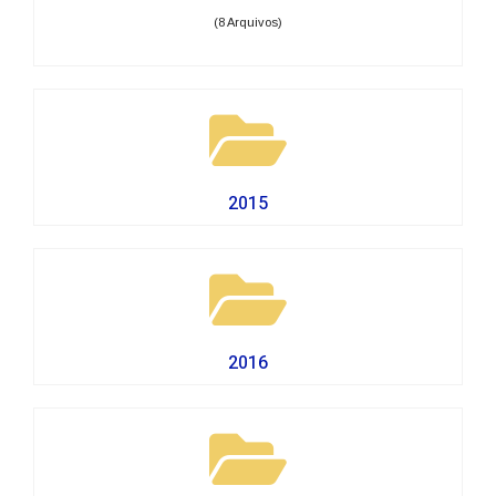
(8 Arquivos)
2015
2016