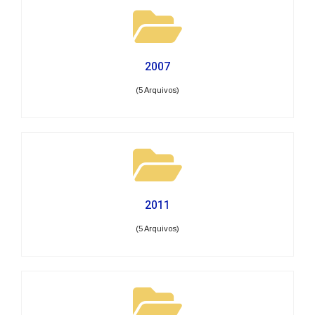
2007
(5 Arquivos)
2011
(5 Arquivos)