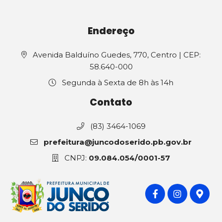
Endereço
Avenida Balduíno Guedes, 770, Centro | CEP:
58.640-000
Segunda à Sexta de 8h às 14h
Contato
(83) 3464-1069
prefeitura@juncodoserido.pb.gov.br
CNPJ:
09.084.054/0001-57