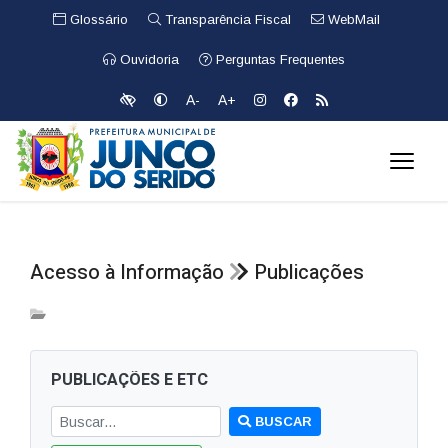
Glossário
Transparência Fiscal
WebMail
Ouvidoria
Perguntas Frequentes
A-
A+
Acesso à Informação
Publicações
PUBLICAÇÕES E ETC
BUSCAR