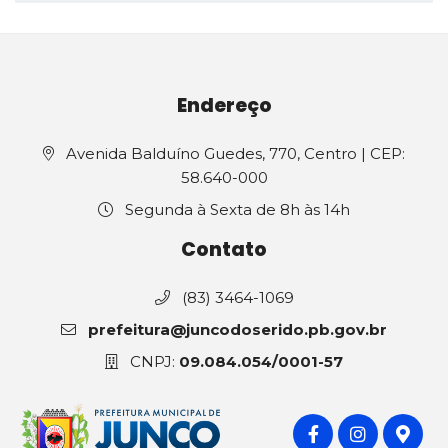
Endereço
Avenida Balduíno Guedes, 770, Centro | CEP:
58.640-000
Segunda à Sexta de 8h às 14h
Contato
(83) 3464-1069
prefeitura@juncodoserido.pb.gov.br
CNPJ:
09.084.054/0001-57