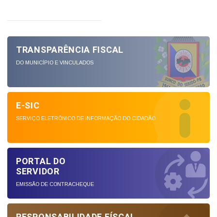
TRANSPARÊNCIA FISCAL
DO MUNICÍPIO E VINCULADOS
E-SIC
SERVIÇO ELETRÔNICO DE INFORMAÇÃO DO CIDADÃO
PORTAL DO
SERVIDOR
EMISSÃO DE CONTRACHEQUE