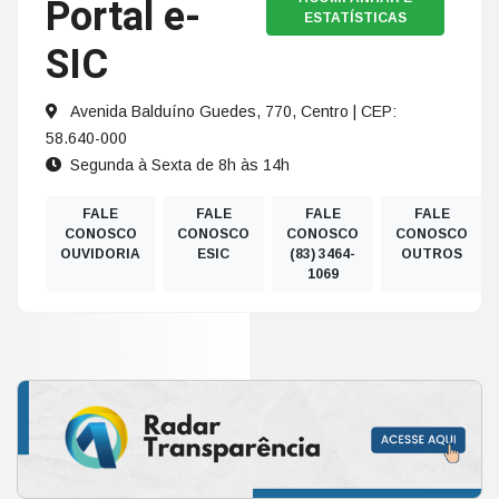
Portal e-
ESTATÍSTICAS
SIC
Avenida Balduíno Guedes, 770, Centro | CEP:
58.640-000
Segunda à Sexta de 8h às 14h
FALE
FALE
FALE
FALE
CONOSCO
CONOSCO
CONOSCO
CONOSCO
OUVIDORIA
ESIC
(83) 3464-
OUTROS
1069