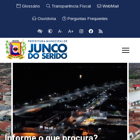
Glossário
Transparência Fiscal
WebMail
Ouvidoria
Perguntas Frequentes
A-
A+
Informe o que procura?