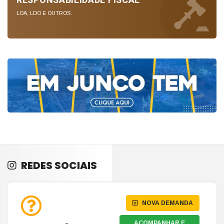
RESPONSABILIDADE FÍSCAL
LOA, LDO E OUTROS.
REDES SOCIAIS
NOVA DEMANDA
ACOMPANHAR E