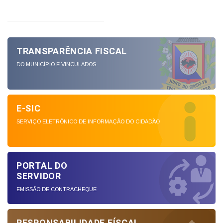
TRANSPARÊNCIA FISCAL
DO MUNICÍPIO E VINCULADOS
E-SIC
SERVIÇO ELETRÔNICO DE INFORMAÇÃO DO CIDADÃO
PORTAL DO
SERVIDOR
EMISSÃO DE CONTRACHEQUE