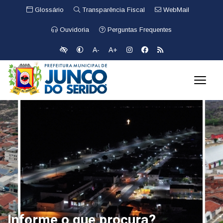
Glossário
Transparência Fiscal
WebMail
Ouvidoria
Perguntas Frequentes
A-
A+
Informe o que procura?