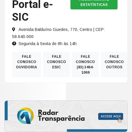
Portal e-
ESTATÍSTICAS
SIC
Avenida Balduíno Guedes, 770, Centro | CEP:
58.640-000
Segunda à Sexta de 8h às 14h
FALE
FALE
FALE
FALE
CONOSCO
CONOSCO
CONOSCO
CONOSCO
OUVIDORIA
ESIC
(83) 3464-
OUTROS
1069