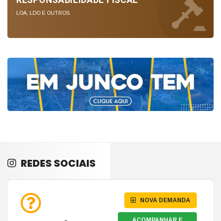
RESPONSABILIDADE FÍSCAL
LOA, LDO E OUTROS.
REDES SOCIAIS
NOVA DEMANDA
ACOMPANHAR E