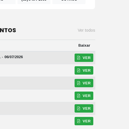
ENTOS
Ver todos
Baixar
- 06/07/2026
VER
VER
VER
VER
VER
VER