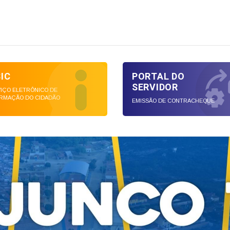
SIC
PORTAL DO
SERVIDOR
IÇO ELETRÔNICO DE
RMAÇÃO DO CIDADÃO
EMISSÃO DE CONTRACHEQUE