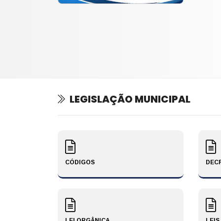
LEGISLAÇÃO MUNICIPAL
CÓDIGOS
DEC
LEI ORGÂNICA
LEIS