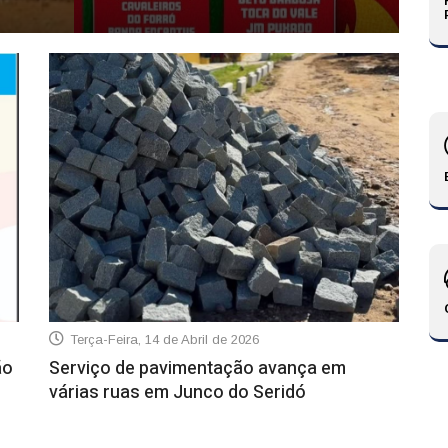
Q
Terça-Feira, 14 de Abril de 2026
ão
Serviço de pavimentação avança em
várias ruas em Junco do Seridó