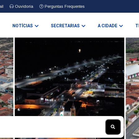
il
Ouvidoria
Perguntas Frequentes
O
NOTÍCIAS
SECRETARIAS
A CIDADE
T