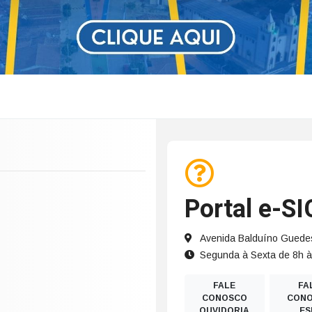
Portal e-SI
Avenida Balduíno Guedes
Segunda à Sexta de 8h 
FALE
FA
CONOSCO
CON
OUVIDORIA
ES