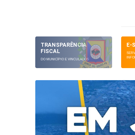
TRANSPARÊNCIA
E-
FISCAL
SERV
INFO
DO MUNICÍPIO E VINCULADOS