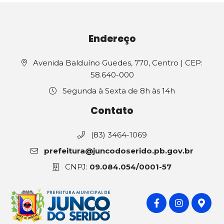
Endereço
Avenida Balduíno Guedes, 770, Centro | CEP:
58.640-000
Segunda à Sexta de 8h às 14h
Contato
(83) 3464-1069
prefeitura@juncodoserido.pb.gov.br
CNPJ:
09.084.054/0001-57