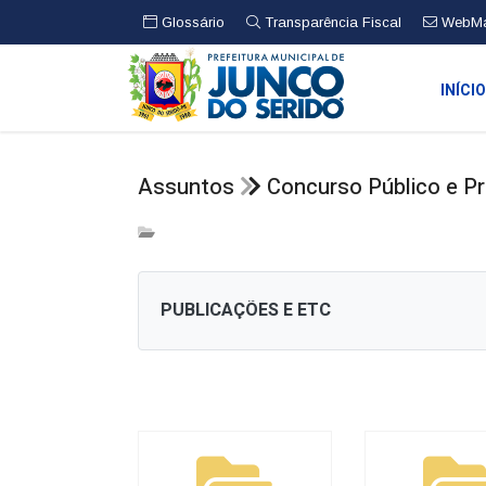
Glossário
Transparência Fiscal
WebMa
INÍCI
Assuntos
Concurso Público e P
PUBLICAÇÕES E ETC