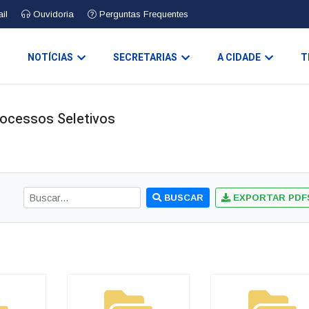
il
Ouvidoria
Perguntas Frequentes
O
NOTÍCIAS
SECRETARIAS
A CIDADE
T
rocessos Seletivos
BUSCAR
EXPORTAR PDF