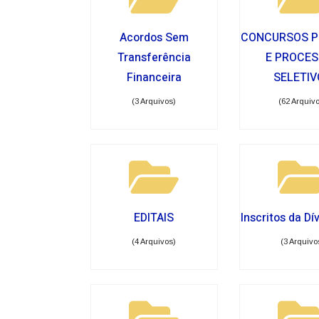
Acordos Sem
CONCURSOS P
Transferência
E PROCE
Financeira
SELETIV
(3 Arquivos)
(62 Arquiv
EDITAIS
Inscritos da Dí
(4 Arquivos)
(3 Arquivo