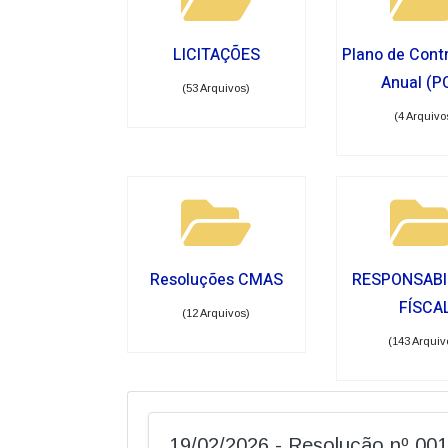
LICITAÇÕES
Plano de Cont
Anual (P
(53 Arquivos)
(4 Arquivo
Resoluções CMAS
RESPONSABI
FÍSCA
(12 Arquivos)
(143 Arquiv
19/02/2026 - Resolução nº 0