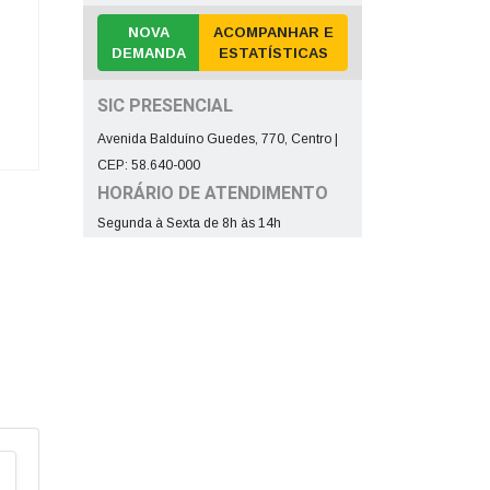
NOVA
ACOMPANHAR E
DEMANDA
ESTATÍSTICAS
SIC PRESENCIAL
Avenida Balduíno Guedes, 770, Centro |
CEP: 58.640-000
HORÁRIO DE ATENDIMENTO
Segunda à Sexta de 8h às 14h