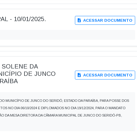
AL - 10/01/2025.
ACESSAR DOCUMENTO
ÃO SOLENE DA
NICÍPIO DE JUNCO
ACESSAR DOCUMENTO
RAÍBA
DO MUNICÍPIO DE JUNCO DO SERIDÓ, ESTADO DA PARAÍBA, PARA POSSE DOS
TOS NO DIA 06/10/2024 E DIPLOMADOS NO DIA 19/12/2024, PARA O MANDATO
ÇÃO DA MESA DIRETORA DA CÂMARA MUNICIPAL DE JUNCO DO SERIDÓ-PB,