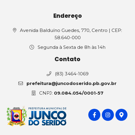
Endereço
Avenida Balduíno Guedes, 770, Centro | CEP:
58.640-000
Segunda à Sexta de 8h às 14h
Contato
(83) 3464-1069
prefeitura@juncodoserido.pb.gov.br
CNPJ:
09.084.054/0001-57