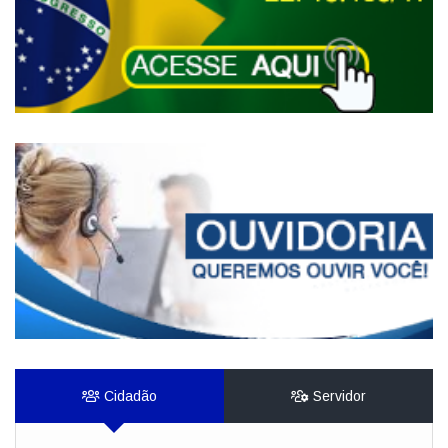
Cidadão
Servidor