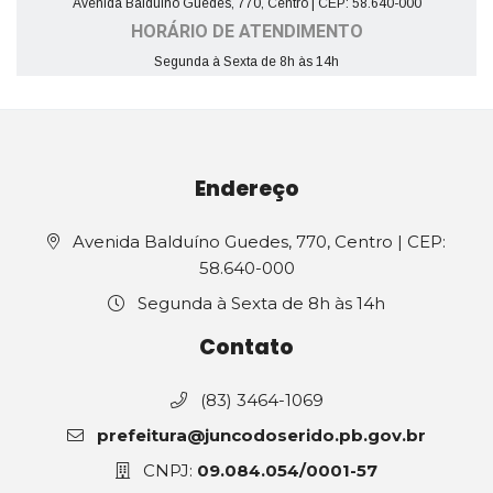
Avenida Balduíno Guedes, 770, Centro | CEP: 58.640-000
HORÁRIO DE ATENDIMENTO
Segunda à Sexta de 8h às 14h
Endereço
Avenida Balduíno Guedes, 770, Centro | CEP:
58.640-000
Segunda à Sexta de 8h às 14h
Contato
(83) 3464-1069
prefeitura@juncodoserido.pb.gov.br
CNPJ:
09.084.054/0001-57