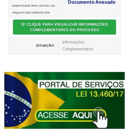
Documento Anexado
COMPUTADOR PARA LEITURA DO
ARQUIVO COM FORMATO PDF
CLIQUE PARA VISUALIZAR INFORMAÇÕES
COMPLEMENTARES DO PROCESSO
Informações
SITUAÇÃO:
Complementares