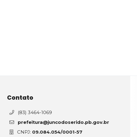
Contato
(83) 3464-1069
prefeitura@juncodoserido.pb.gov.br
CNPJ:
09.084.054/0001-57