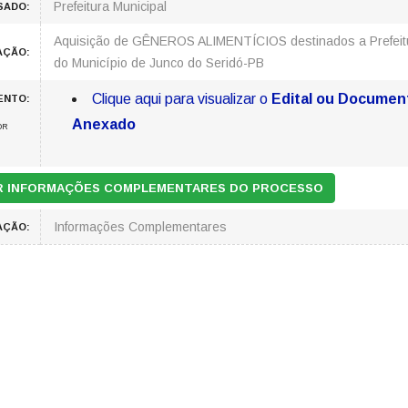
Prefeitura Municipal
SADO:
Aquisição de GÊNEROS ALIMENTÍCIOS destinados a Prefeit
AÇÃO:
do Município de Junco do Seridó-PB
Clique aqui para visualizar o
Edital ou Documen
ENTO:
Anexado
OR
AR INFORMAÇÕES COMPLEMENTARES DO PROCESSO
Informações Complementares
AÇÃO: