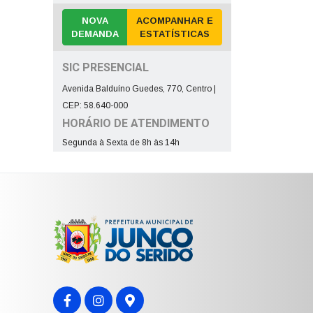
NOVA
ACOMPANHAR E
DEMANDA
ESTATÍSTICAS
SIC PRESENCIAL
Avenida Balduíno Guedes, 770, Centro |
CEP: 58.640-000
HORÁRIO DE ATENDIMENTO
Segunda à Sexta de 8h às 14h