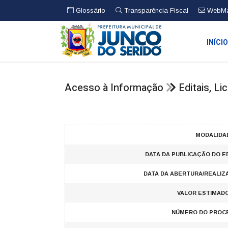
Glossário
Transparência Fiscal
WebMa
INÍCI
Acesso à Informação
Editais, L
MODALIDAD
DATA DA PUBLICAÇÃO DO ED
DATA DA ABERTURA/REALIZ
VALOR ESTIMADO 
NÚMERO DO PROC