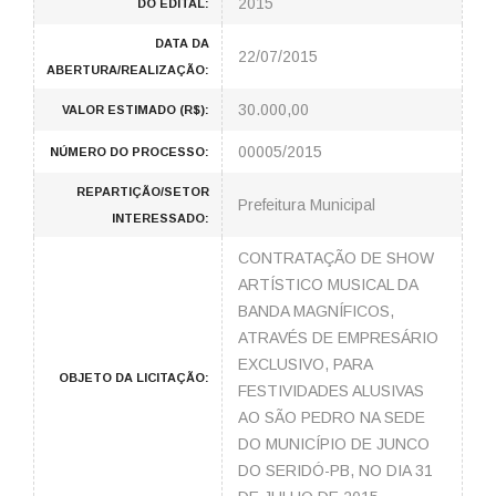
2015
DO EDITAL:
DATA DA
22/07/2015
ABERTURA/REALIZAÇÃO:
30.000,00
VALOR ESTIMADO (R$):
00005/2015
NÚMERO DO PROCESSO:
REPARTIÇÃO/SETOR
Prefeitura Municipal
INTERESSADO:
CONTRATAÇÃO DE SHOW
ARTÍSTICO MUSICAL DA
BANDA MAGNÍFICOS,
ATRAVÉS DE EMPRESÁRIO
EXCLUSIVO, PARA
OBJETO DA LICITAÇÃO:
FESTIVIDADES ALUSIVAS
AO SÃO PEDRO NA SEDE
DO MUNICÍPIO DE JUNCO
DO SERIDÓ-PB, NO DIA 31