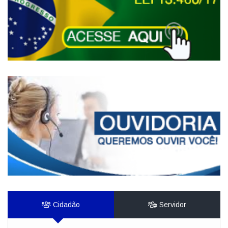
Cidadão
Servidor