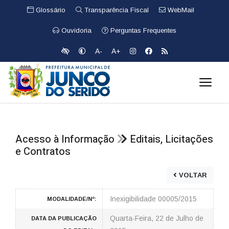
Glossário
Transparência Fiscal
WebMail
Ouvidoria
Perguntas Frequentes
A-
A+
Acesso à Informação
Editais, Licitações
e Contratos
VOLTAR
Inexigibilidade 00005/2015
MODALIDADE/Nº:
Quarta-Feira, 22 de Julho de
DATA DA PUBLICAÇÃO