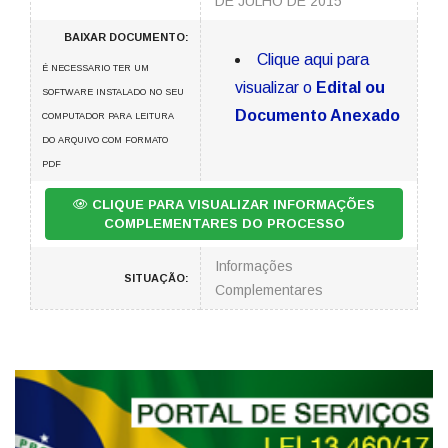
DE JULHO DE 2015
BAIXAR DOCUMENTO:
Clique aqui para
É NECESSARIO TER UM
visualizar o
Edital ou
SOFTWARE INSTALADO NO SEU
Documento Anexado
COMPUTADOR PARA LEITURA
DO ARQUIVO COM FORMATO
PDF
CLIQUE PARA VISUALIZAR INFORMAÇÕES
COMPLEMENTARES DO PROCESSO
Informações
SITUAÇÃO:
Complementares