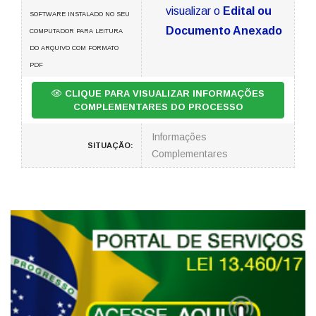
visualizar o
Edital ou
SOFTWARE INSTALADO NO SEU
Documento Anexado
COMPUTADOR PARA LEITURA
DO ARQUIVO COM FORMATO
PDF
CLIQUE PARA VISUALIZAR INFORMAÇÕES
COMPLEMENTARES DO PROCESSO
Informações
SITUAÇÃO:
Complementares