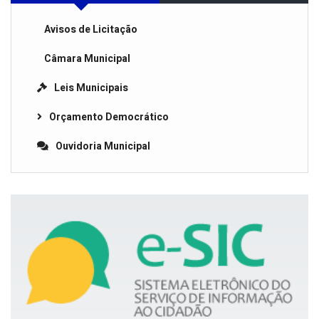
Avisos de Licitação
Câmara Municipal
Leis Municipais
Orçamento Democrático
Ouvidoria Municipal