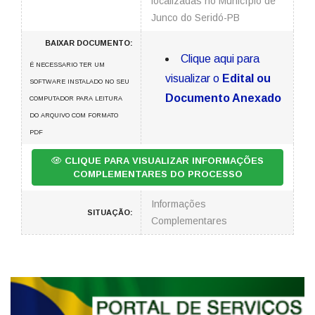
localizadas no Município de
Junco do Seridó-PB
BAIXAR DOCUMENTO:
Clique aqui para
É NECESSARIO TER UM
visualizar o
Edital ou
SOFTWARE INSTALADO NO SEU
Documento Anexado
COMPUTADOR PARA LEITURA
DO ARQUIVO COM FORMATO
PDF
CLIQUE PARA VISUALIZAR INFORMAÇÕES
COMPLEMENTARES DO PROCESSO
Informações
SITUAÇÃO:
Complementares