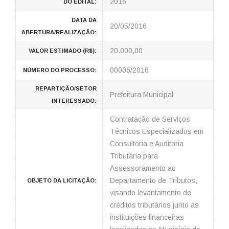
2016
DO EDITAL:
DATA DA
20/05/2016
ABERTURA/REALIZAÇÃO:
20.000,00
VALOR ESTIMADO (R$):
00006/2016
NÚMERO DO PROCESSO:
REPARTIÇÃO/SETOR
Prefeitura Municipal
INTERESSADO:
Contratação de Serviços
Técnicos Especializados em
Consultoria e Auditoria
Tributária para
Assessoramento ao
Departamento de Tributos,
OBJETO DA LICITAÇÃO:
visando levantamento de
créditos tributários junto as
instituições financeiras