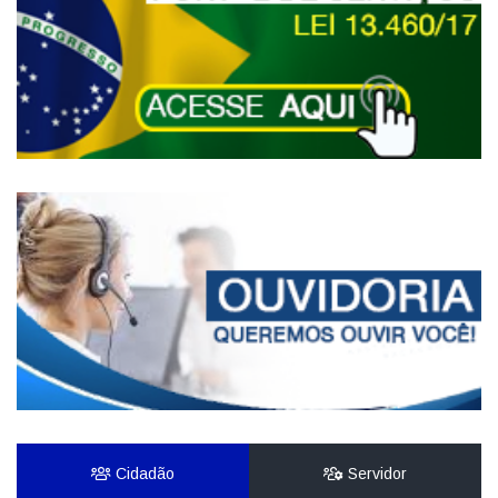
Cidadão
Servidor