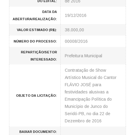
de 2016
DO EDITAL:
DATA DA
19/12/2016
ABERTURA/REALIZAÇÃO:
38.000,00
VALOR ESTIMADO (R$):
00008/2016
NÚMERO DO PROCESSO:
REPARTIÇÃO/SETOR
Prefeitura Municipal
INTERESSADO:
Contratação de Show
Artístico Musical do Cantor
FLÁVIO JOSÉ para
festividades alusivas a
OBJETO DA LICITAÇÃO:
Emancipação Política do
Município de Junco do
Seridó-PB, no dia 22 de
Dezembro de 2016
BAIXAR DOCUMENTO: