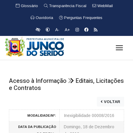
Glossário
Transparência Fiscal
WebMail
Ouvidoria
Perguntas Frequentes
A-
A+
Acesso à Informação
Editais, Licitações
e Contratos
VOLTAR
Inexigibilidade 00008/2016
MODALIDADE/Nº:
Domingo, 18 de Dezembro
DATA DA PUBLICAÇÃO