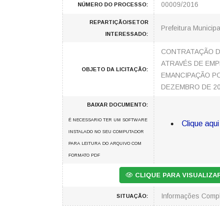
00009/2016
NÚMERO DO PROCESSO:
REPARTIÇÃO/SETOR
Prefeitura Municipa
INTERESSADO:
CONTRATAÇÃO DE
ATRAVÉS DE EMP
OBJETO DA LICITAÇÃO:
EMANCIPAÇÃO POL
DEZEMBRO DE 2
BAIXAR DOCUMENTO:
É NECESSARIO TER UM SOFTWARE
Clique aqui
INSTALADO NO SEU COMPUTADOR
PARA LEITURA DO ARQUIVO COM
FORMATO PDF
CLIQUE PARA VISUALIZ
Informações Comp
SITUAÇÃO: