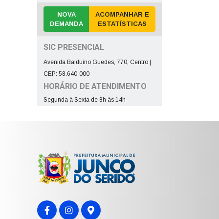
NOVA
ACOMPANHAR E
DEMANDA
ESTATÍSTICAS
SIC PRESENCIAL
Avenida Balduíno Guedes, 770, Centro |
CEP: 58.640-000
HORÁRIO DE ATENDIMENTO
Segunda à Sexta de 8h às 14h