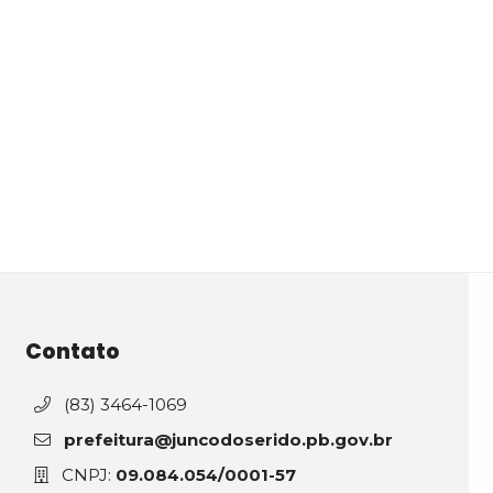
Contato
(83) 3464-1069
prefeitura@juncodoserido.pb.gov.br
CNPJ:
09.084.054/0001-57