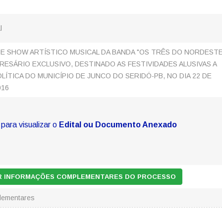
l
 SHOW ARTÍSTICO MUSICAL DA BANDA "OS TRÊS DO NORDESTE
RESÁRIO EXCLUSIVO, DESTINADO AS FESTIVIDADES ALUSIVAS A
ÍTICA DO MUNICÍPIO DE JUNCO DO SERIDÓ-PB, NO DIA 22 DE
016
 para visualizar o
Edital ou Documento Anexado
AR INFORMAÇÕES COMPLEMENTARES DO PROCESSO
lementares