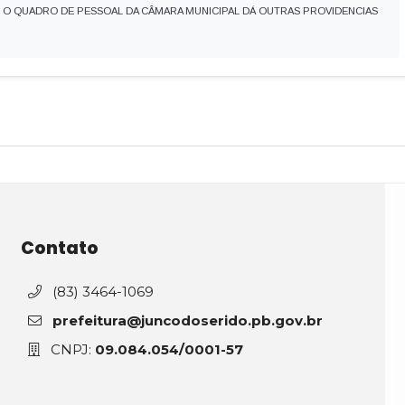
A E O QUADRO DE PESSOAL DA CÂMARA MUNICIPAL DÁ OUTRAS PROVIDENCIAS
Contato
(83) 3464-1069
prefeitura@juncodoserido.pb.gov.br
CNPJ:
09.084.054/0001-57