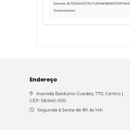
Ementa: ALTERA A ESTRUTURA ADMINISTRATIV
Relacionados:
Endereço
Avenida Balduíno Guedes, 770, Centro |
CEP: 58.640-000
Segunda à Sexta de 8h às 14h