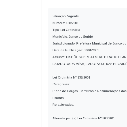
Situação: Vigente
Número: 138/2001
Tipo: Lei Ordinária
Município: Junco do Seridó
Jurisdicionado: Prefeitura Municipal de Junco do
Data de Publicação: 30/01/2001
Assunto: DISPÕE SOBRE A ESTRUTURA DO PLAN
ESTADO DA PARAÍBA, E ADOTA OUTRAS PROVIDÊ
Lei Ordinária Nº 138/2001
Categorias:
Plano de Cargos, Carreiras e Remunerações dos
Ementa:
Relacionados:
Alterada pelo(a) Lei Ordinária Nº 303/2011