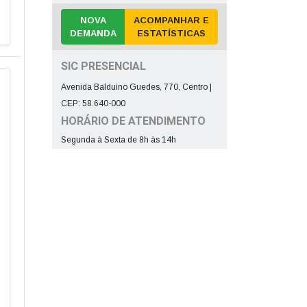
NOVA
ACOMPANHAR E
DEMANDA
ESTATÍSTICAS
SIC PRESENCIAL
Avenida Balduíno Guedes, 770, Centro |
CEP: 58.640-000
HORÁRIO DE ATENDIMENTO
Segunda à Sexta de 8h às 14h