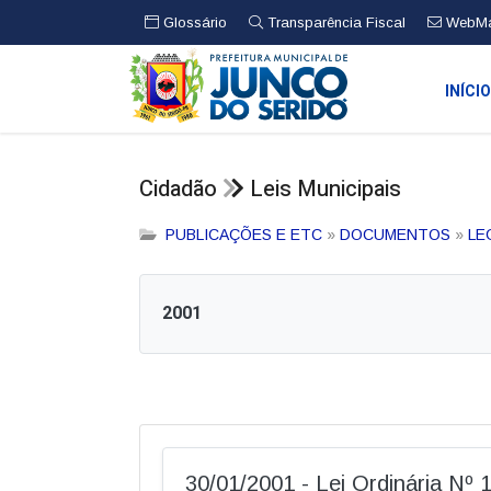
Glossário
Transparência Fiscal
WebMa
INÍCI
Cidadão
Leis Municipais
PUBLICAÇÕES E ETC
»
DOCUMENTOS
»
LE
2001
30/01/2001 - Lei Ordinária Nº 