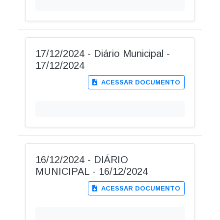
17/12/2024 - Diário Municipal -
17/12/2024
ACESSAR DOCUMENTO
16/12/2024 - DIÁRIO
MUNICIPAL - 16/12/2024
ACESSAR DOCUMENTO