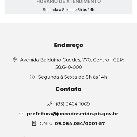
HORÁRIO DE ATENDIMENTO
Segunda à Sexta de 8h às 14h
Endereço
Avenida Balduíno Guedes, 770, Centro | CEP:
58.640-000
Segunda à Sexta de 8h às 14h
Contato
(83) 3464-1069
prefeitura@juncodoserido.pb.gov.br
CNPJ:
09.084.054/0001-57