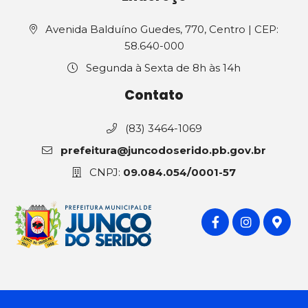
Avenida Balduíno Guedes, 770, Centro | CEP:
58.640-000
Segunda à Sexta de 8h às 14h
Contato
(83) 3464-1069
prefeitura@juncodoserido.pb.gov.br
CNPJ:
09.084.054/0001-57