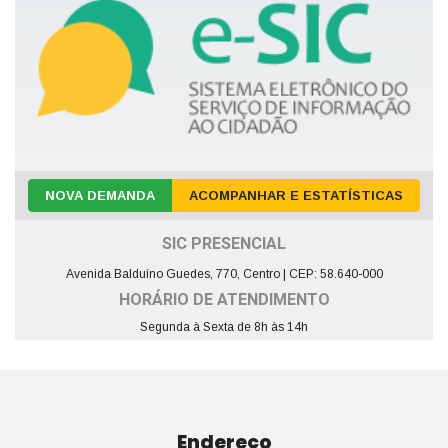
NOVA DEMANDA
ACOMPANHAR E ESTATÍSTICAS
SIC PRESENCIAL
Avenida Balduíno Guedes, 770, Centro | CEP: 58.640-000
HORÁRIO DE ATENDIMENTO
Segunda à Sexta de 8h às 14h
Endereço