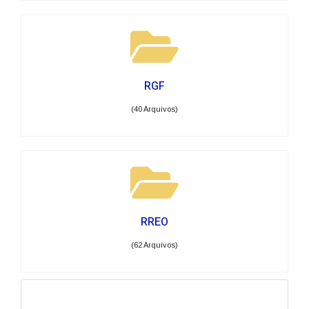
RGF
(40 Arquivos)
RREO
(62 Arquivos)