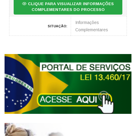
CLIQUE PARA VISUALIZAR INFORMAÇÕES
COMPLEMENTARES DO PROCESSO
Informações
SITUAÇÃO:
Complementares