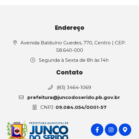
Endereço
Avenida Balduíno Guedes, 770, Centro | CEP:
58.640-000
Segunda à Sexta de 8h às 14h
Contato
(83) 3464-1069
prefeitura@juncodoserido.pb.gov.br
CNPJ:
09.084.054/0001-57