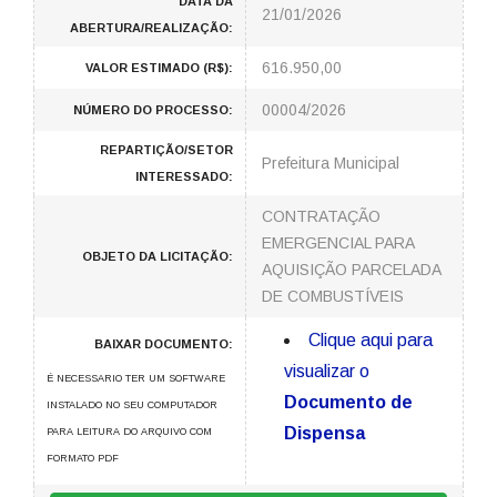
DATA DA
21/01/2026
ABERTURA/REALIZAÇÃO:
616.950,00
VALOR ESTIMADO (R$):
00004/2026
NÚMERO DO PROCESSO:
REPARTIÇÃO/SETOR
Prefeitura Municipal
INTERESSADO:
CONTRATAÇÃO
EMERGENCIAL PARA
OBJETO DA LICITAÇÃO:
AQUISIÇÃO PARCELADA
DE COMBUSTÍVEIS
Clique aqui para
BAIXAR DOCUMENTO:
visualizar o
É NECESSARIO TER UM SOFTWARE
Documento de
INSTALADO NO SEU COMPUTADOR
Dispensa
PARA LEITURA DO ARQUIVO COM
FORMATO PDF