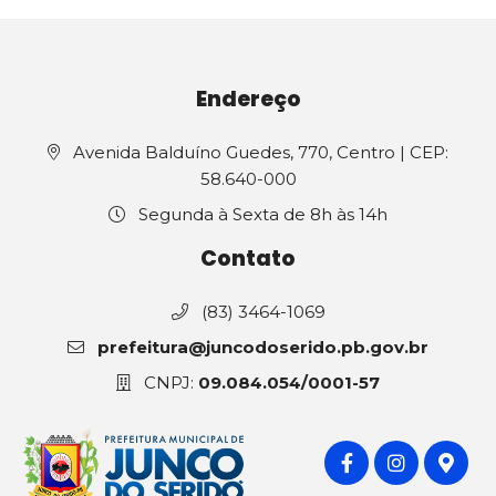
Endereço
Avenida Balduíno Guedes, 770, Centro | CEP:
58.640-000
Segunda à Sexta de 8h às 14h
Contato
(83) 3464-1069
prefeitura@juncodoserido.pb.gov.br
CNPJ:
09.084.054/0001-57