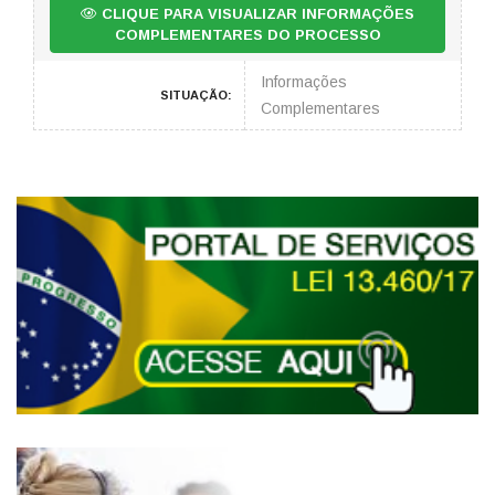
CLIQUE PARA VISUALIZAR INFORMAÇÕES
COMPLEMENTARES DO PROCESSO
Informações
SITUAÇÃO:
Complementares