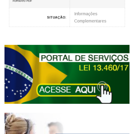
FORMATO PDF
Informações
SITUAÇÃO:
Complementares