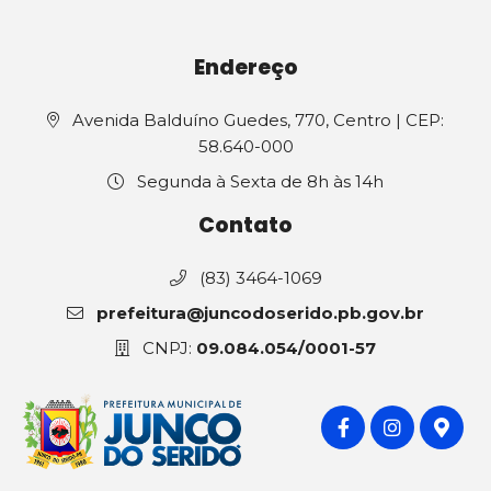
Endereço
Avenida Balduíno Guedes, 770, Centro | CEP:
58.640-000
Segunda à Sexta de 8h às 14h
Contato
(83) 3464-1069
prefeitura@juncodoserido.pb.gov.br
CNPJ:
09.084.054/0001-57