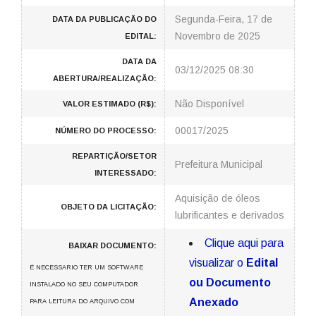
Segunda-Feira, 17 de
DATA DA PUBLICAÇÃO DO
Novembro de 2025
EDITAL:
DATA DA
03/12/2025 08:30
ABERTURA/REALIZAÇÃO:
Não Disponível
VALOR ESTIMADO (R$):
00017/2025
NÚMERO DO PROCESSO:
REPARTIÇÃO/SETOR
Prefeitura Municipal
INTERESSADO:
Aquisição de óleos
OBJETO DA LICITAÇÃO:
lubrificantes e derivados
Clique aqui para
BAIXAR DOCUMENTO:
visualizar o
Edital
É NECESSARIO TER UM SOFTWARE
ou Documento
INSTALADO NO SEU COMPUTADOR
Anexado
PARA LEITURA DO ARQUIVO COM