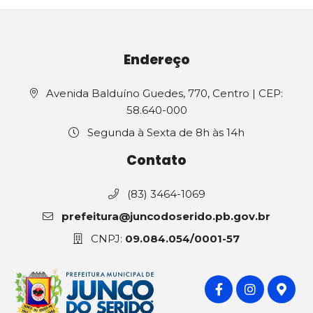
Endereço
Avenida Balduíno Guedes, 770, Centro | CEP:
58.640-000
Segunda à Sexta de 8h às 14h
Contato
(83) 3464-1069
prefeitura@juncodoserido.pb.gov.br
CNPJ:
09.084.054/0001-57