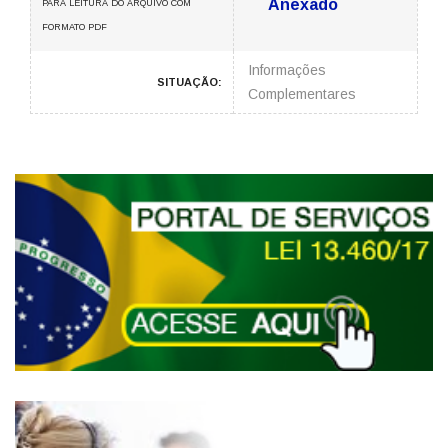
Anexado
PARA LEITURA DO ARQUIVO COM
FORMATO PDF
Informações
SITUAÇÃO:
Complementares