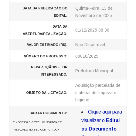
Quinta-Feira, 13 de
DATA DA PUBLICAÇÃO DO
Novembro de 2025
EDITAL:
DATA DA
01/12/2025 08:30
ABERTURA/REALIZAÇÃO:
Não Disponível
VALOR ESTIMADO (R$):
00016/2025
NÚMERO DO PROCESSO:
REPARTIÇÃO/SETOR
Prefeitura Municipal
INTERESSADO:
Aquisição parcelada de
material de limpeza e
OBJETO DA LICITAÇÃO:
higiene
Clique aqui para
BAIXAR DOCUMENTO:
visualizar o
Edital
É NECESSARIO TER UM SOFTWARE
ou Documento
INSTALADO NO SEU COMPUTADOR