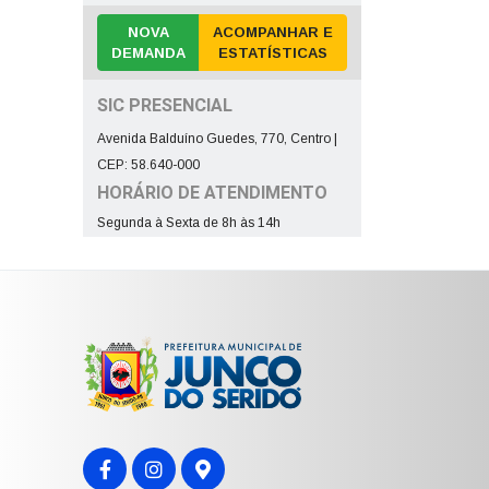
NOVA
ACOMPANHAR E
DEMANDA
ESTATÍSTICAS
SIC PRESENCIAL
Avenida Balduíno Guedes, 770, Centro |
CEP: 58.640-000
HORÁRIO DE ATENDIMENTO
Segunda à Sexta de 8h às 14h