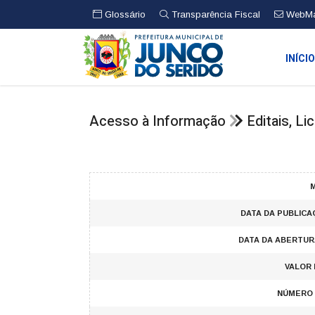
Glossário
Transparência Fiscal
WebMa
INÍCI
Acesso à Informação
Editais, L
M
DATA DA PUBLICA
DATA DA ABERTUR
VALOR 
NÚMERO 