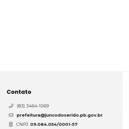
Contato
(83) 3464-1069
prefeitura@juncodoserido.pb.gov.br
CNPJ:
09.084.054/0001-57