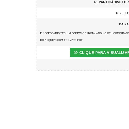
REPARTIÇÃO/SETOR
OBJETO
BAIX
É NECESSARIO TER UM SOFTWARE INSTALADO NO SEU COMPUTADO
DO ARQUIVO COM FORMATO PDF
CLIQUE PARA VISUALIZ