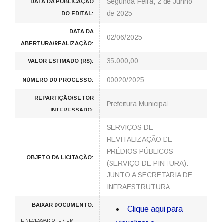
Segunda-Feira, 2 de Junho
DATA DA PUBLICAÇÃO
de 2025
DO EDITAL:
DATA DA
02/06/2025
ABERTURA/REALIZAÇÃO:
35.000,00
VALOR ESTIMADO (R$):
00020/2025
NÚMERO DO PROCESSO:
REPARTIÇÃO/SETOR
Prefeitura Municipal
INTERESSADO:
SERVIÇOS DE
REVITALIZAÇÃO DE
PRÉDIOS PÚBLICOS
OBJETO DA LICITAÇÃO:
(SERVIÇO DE PINTURA),
JUNTO A SECRETARIA DE
INFRAESTRUTURA
BAIXAR DOCUMENTO:
Clique aqui para
É NECESSARIO TER UM