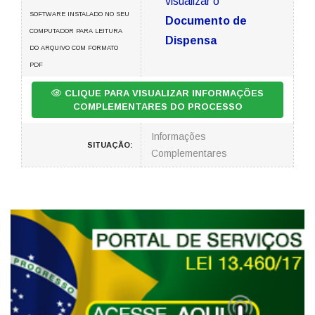
visualizar o
SOFTWARE INSTALADO NO SEU
Documento de
COMPUTADOR PARA LEITURA
Dispensa
DO ARQUIVO COM FORMATO
PDF
CLIQUE PARA VISUALIZAR INFORMAÇÕES
COMPLEMENTARES DO PROCESSO
Informações
SITUAÇÃO:
Complementares