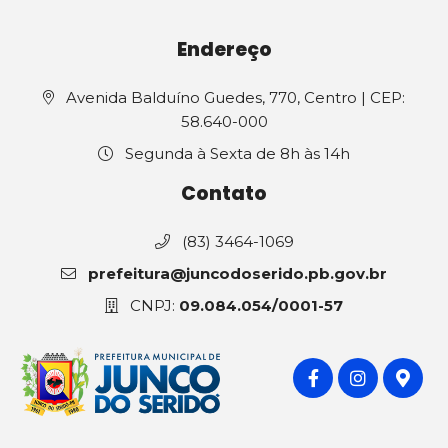
Endereço
Avenida Balduíno Guedes, 770, Centro | CEP:
58.640-000
Segunda à Sexta de 8h às 14h
Contato
(83) 3464-1069
prefeitura@juncodoserido.pb.gov.br
CNPJ:
09.084.054/0001-57