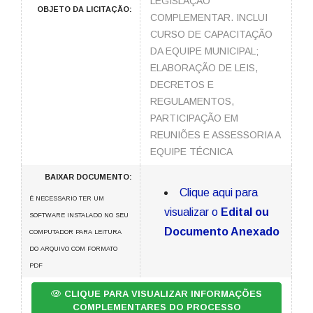
LEGISLAÇÃO
OBJETO DA LICITAÇÃO:
COMPLEMENTAR. INCLUI
CURSO DE CAPACITAÇÃO
DA EQUIPE MUNICIPAL;
ELABORAÇÃO DE LEIS,
DECRETOS E
REGULAMENTOS,
PARTICIPAÇÃO EM
REUNIÕES E ASSESSORIA A
EQUIPE TÉCNICA
BAIXAR DOCUMENTO:
Clique aqui para
É NECESSARIO TER UM
visualizar o
Edital ou
SOFTWARE INSTALADO NO SEU
Documento Anexado
COMPUTADOR PARA LEITURA
DO ARQUIVO COM FORMATO
PDF
CLIQUE PARA VISUALIZAR INFORMAÇÕES
COMPLEMENTARES DO PROCESSO