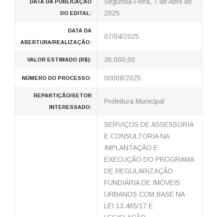
Segunda-Feira, 7 de Abril de
DATA DA PUBLICAÇÃO
2025
DO EDITAL:
DATA DA
07/04/2025
ABERTURA/REALIZAÇÃO:
36.000,00
VALOR ESTIMADO (R$):
00008/2025
NÚMERO DO PROCESSO:
REPARTIÇÃO/SETOR
Prefeitura Municipal
INTERESSADO:
SERVIÇOS DE ASSESSORIA
E CONSULTORIA NA
IMPLANTAÇÃO E
EXECUÇÃO DO PROGRAMA
DE REGULARIZAÇÃO
FUNDIÁRIA DE IMÓVEIS
URBANOS COM BASE NA
LEI 13.465/17 E