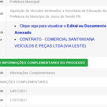
Prefeitura Municipal
DO:
Aquisição de Veículos destinados a Secretaria de Educação da
ÃO:
Prefeitura do Município de Junco do Seridó-PB.
Clique aqui para visualizar o
Edital ou Documento
Anexado
TO:
CONTRATO - COMERCIAL SANT\\\\\\\'ANA
OR
VEÍCULOS E PEÇAS LTDA (VIA LESTE)
AR INFORMAÇÕES COMPLEMENTARES DO PROCESSO
Informações Complementares
ÃO:
RMAÇÕES COMPLEMENTARES
14/07/2017
O:
17/07/2017
ÃO: