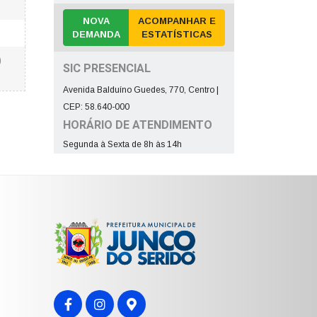
NOVA
ACOMPANHAR E
DEMANDA
ESTATÍSTICAS
)
SIC PRESENCIAL
Avenida Balduíno Guedes, 770, Centro |
CEP: 58.640-000
HORÁRIO DE ATENDIMENTO
Segunda à Sexta de 8h às 14h