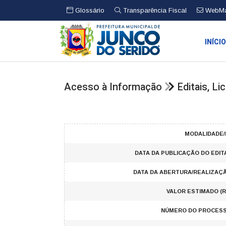
Glossário
Transparência Fiscal
WebMa
INÍCI
Acesso à Informação
Editais, L
MODALIDADE/
DATA DA PUBLICAÇÃO DO EDIT
DATA DA ABERTURA/REALIZAÇ
VALOR ESTIMADO (R
NÚMERO DO PROCESS