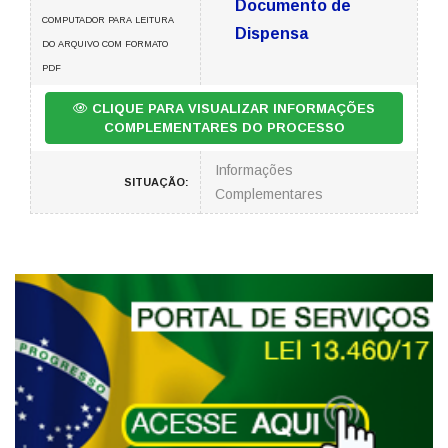
Documento de
COMPUTADOR PARA LEITURA
Dispensa
DO ARQUIVO COM FORMATO
PDF
CLIQUE PARA VISUALIZAR INFORMAÇÕES
COMPLEMENTARES DO PROCESSO
Informações
SITUAÇÃO:
Complementares