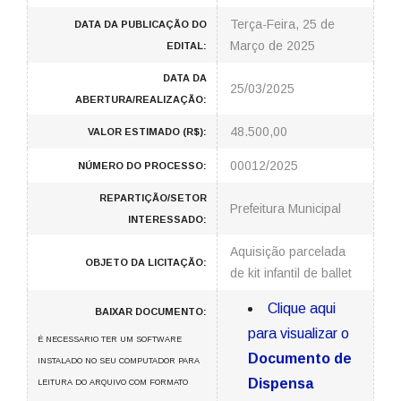
Terça-Feira, 25 de
DATA DA PUBLICAÇÃO DO
Março de 2025
EDITAL:
DATA DA
25/03/2025
ABERTURA/REALIZAÇÃO:
48.500,00
VALOR ESTIMADO (R$):
00012/2025
NÚMERO DO PROCESSO:
REPARTIÇÃO/SETOR
Prefeitura Municipal
INTERESSADO:
Aquisição parcelada
OBJETO DA LICITAÇÃO:
de kit infantil de ballet
Clique aqui
BAIXAR DOCUMENTO:
para visualizar o
É NECESSARIO TER UM SOFTWARE
Documento de
INSTALADO NO SEU COMPUTADOR PARA
Dispensa
LEITURA DO ARQUIVO COM FORMATO