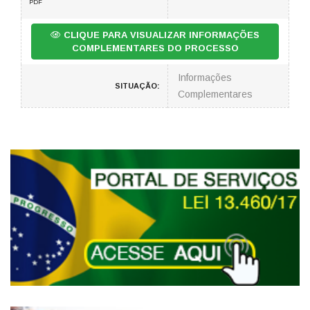
PDF
CLIQUE PARA VISUALIZAR INFORMAÇÕES
COMPLEMENTARES DO PROCESSO
Informações
SITUAÇÃO:
Complementares