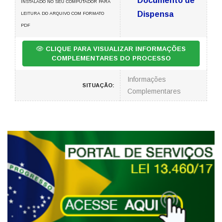
Documento de
INSTALADO NO SEU COMPUTADOR PARA
Dispensa
LEITURA DO ARQUIVO COM FORMATO
PDF
CLIQUE PARA VISUALIZAR INFORMAÇÕES
COMPLEMENTARES DO PROCESSO
Informações
SITUAÇÃO:
Complementares