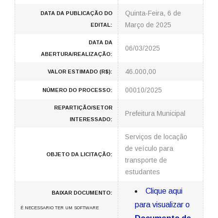
Quinta-Feira, 6 de
DATA DA PUBLICAÇÃO DO
Março de 2025
EDITAL:
DATA DA
06/03/2025
ABERTURA/REALIZAÇÃO:
46.000,00
VALOR ESTIMADO (R$):
00010/2025
NÚMERO DO PROCESSO:
REPARTIÇÃO/SETOR
Prefeitura Municipal
INTERESSADO:
Serviços de locação
de veículo para
OBJETO DA LICITAÇÃO:
transporte de
estudantes
Clique aqui
BAIXAR DOCUMENTO:
para visualizar o
É NECESSARIO TER UM SOFTWARE