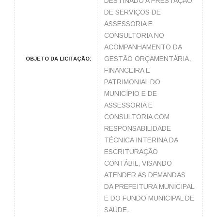
DESTINADO A PRESTAÇÃO
DE SERVIÇOS DE
ASSESSORIA E
CONSULTORIA NO
ACOMPANHAMENTO DA
GESTÃO ORÇAMENTÁRIA,
OBJETO DA LICITAÇÃO:
FINANCEIRA E
PATRIMONIAL DO
MUNICÍPIO E DE
ASSESSORIA E
CONSULTORIA COM
RESPONSABILIDADE
TÉCNICA INTERINA DA
ESCRITURAÇÃO
CONTÁBIL, VISANDO
ATENDER AS DEMANDAS
DA PREFEITURA MUNICIPAL
E DO FUNDO MUNICIPAL DE
SAÚDE.