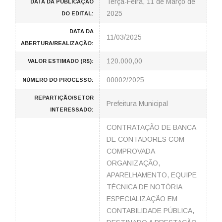
Terça-Feira, 11 de Março de
DATA DA PUBLICAÇÃO
2025
DO EDITAL:
DATA DA
11/03/2025
ABERTURA/REALIZAÇÃO:
120.000,00
VALOR ESTIMADO (R$):
00002/2025
NÚMERO DO PROCESSO:
REPARTIÇÃO/SETOR
Prefeitura Municipal
INTERESSADO:
CONTRATAÇÃO DE BANCA
DE CONTADORES COM
COMPROVADA
ORGANIZAÇÃO,
APARELHAMENTO, EQUIPE
TÉCNICA DE NOTÓRIA
ESPECIALIZAÇÃO EM
CONTABILIDADE PÚBLICA,