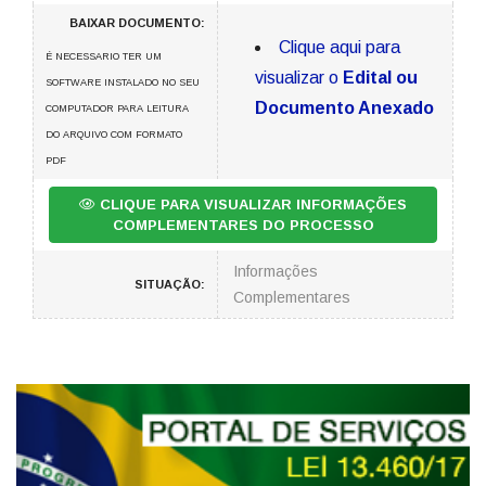
BAIXAR DOCUMENTO:
Clique aqui para
É NECESSARIO TER UM
visualizar o
Edital ou
SOFTWARE INSTALADO NO SEU
Documento Anexado
COMPUTADOR PARA LEITURA
DO ARQUIVO COM FORMATO
PDF
CLIQUE PARA VISUALIZAR INFORMAÇÕES
COMPLEMENTARES DO PROCESSO
Informações
SITUAÇÃO:
Complementares