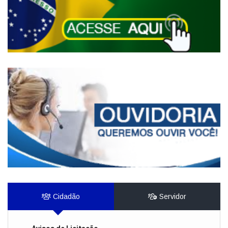
Cidadão
Servidor