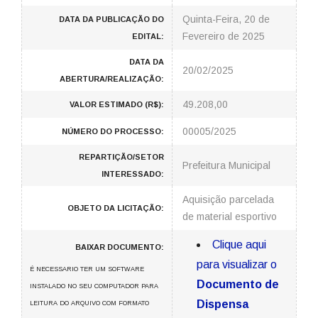
Quinta-Feira, 20 de
DATA DA PUBLICAÇÃO DO
Fevereiro de 2025
EDITAL:
DATA DA
20/02/2025
ABERTURA/REALIZAÇÃO:
49.208,00
VALOR ESTIMADO (R$):
00005/2025
NÚMERO DO PROCESSO:
REPARTIÇÃO/SETOR
Prefeitura Municipal
INTERESSADO:
Aquisição parcelada
OBJETO DA LICITAÇÃO:
de material esportivo
Clique aqui
BAIXAR DOCUMENTO:
para visualizar o
É NECESSARIO TER UM SOFTWARE
Documento de
INSTALADO NO SEU COMPUTADOR PARA
Dispensa
LEITURA DO ARQUIVO COM FORMATO