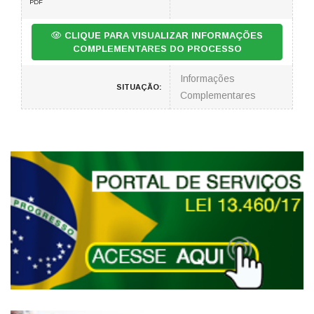
PDF
CLIQUE PARA VISUALIZAR INFORMAÇÕES
COMPLEMENTARES DO PROCESSO
Informações
SITUAÇÃO:
Complementares