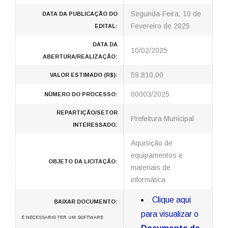
Segunda-Feira, 10 de
DATA DA PUBLICAÇÃO DO
Fevereiro de 2025
EDITAL:
DATA DA
10/02/2025
ABERTURA/REALIZAÇÃO:
59.810,00
VALOR ESTIMADO (R$):
00003/2025
NÚMERO DO PROCESSO:
REPARTIÇÃO/SETOR
Prefeitura Municipal
INTERESSADO:
Aquisição de
equipamentos e
OBJETO DA LICITAÇÃO:
materiais de
informática
Clique aqui
BAIXAR DOCUMENTO:
para visualizar o
É NECESSARIO TER UM SOFTWARE