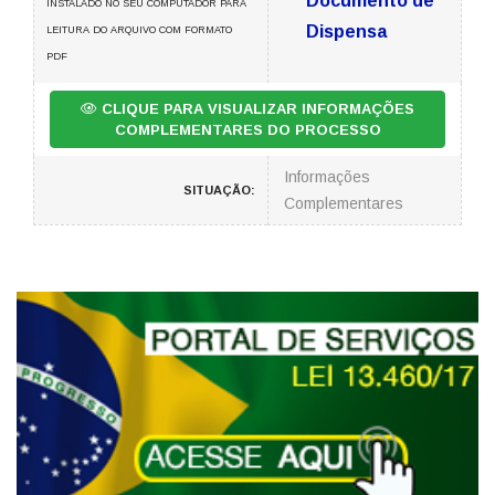
Documento de
INSTALADO NO SEU COMPUTADOR PARA
Dispensa
LEITURA DO ARQUIVO COM FORMATO
PDF
CLIQUE PARA VISUALIZAR INFORMAÇÕES
COMPLEMENTARES DO PROCESSO
Informações
SITUAÇÃO:
Complementares