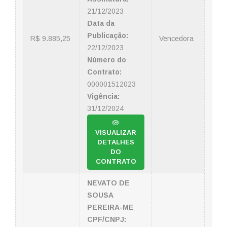
21/12/2023
Data da
Publicação:
R$ 9.885,25
Vencedora
22/12/2023
Número do
Contrato:
000001512023
Vigência:
31/12/2024
VISUALIZAR
DETALHES
DO
CONTRATO
NEVATO DE
SOUSA
PEREIRA-ME
CPF/CNPJ: