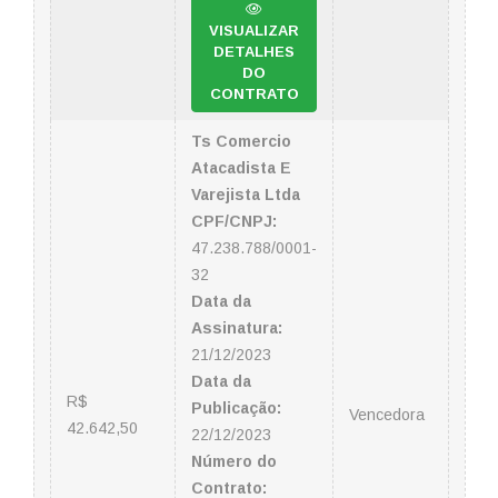
VISUALIZAR
DETALHES
DO
CONTRATO
Ts Comercio
Atacadista E
Varejista Ltda
CPF/CNPJ:
47.238.788/0001-
32
Data da
Assinatura:
21/12/2023
Data da
R$
Publicação:
Vencedora
42.642,50
22/12/2023
Número do
Contrato: