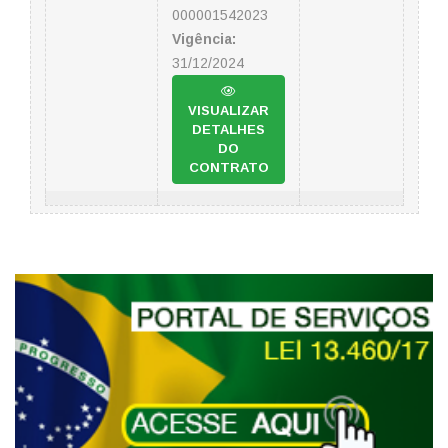
000001542023
Vigência:
31/12/2024
VISUALIZAR
DETALHES
DO
CONTRATO