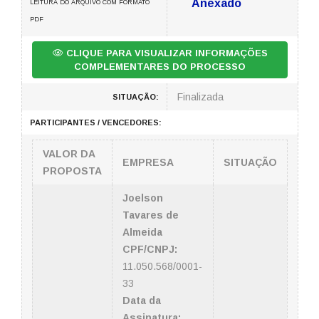
Anexado
LEITURA DO ARQUIVO COM FORMATO
PDF
CLIQUE PARA VISUALIZAR INFORMAÇÕES
COMPLEMENTARES DO PROCESSO
Finalizada
SITUAÇÃO:
PARTICIPANTES / VENCEDORES:
VALOR DA
EMPRESA
SITUAÇÃO
PROPOSTA
Joelson
Tavares de
Almeida
CPF/CNPJ:
11.050.568/0001-
33
Data da
Assinatura: