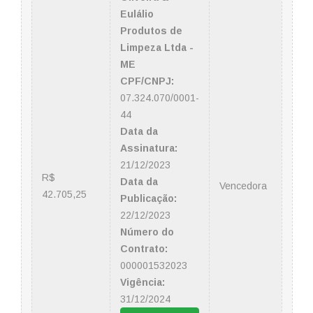
Eulálio
Produtos de
Limpeza Ltda -
ME
CPF/CNPJ:
07.324.070/0001-
44
Data da
Assinatura:
21/12/2023
R$
Data da
Vencedora
42.705,25
Publicação:
22/12/2023
Número do
Contrato:
000001532023
Vigência:
31/12/2024