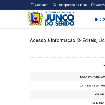
Glossário
Transparência Fiscal
WebMa
INÍCI
Acesso à Informação
Editais, L
M
DATA DA PUBLICA
DATA DA ABERTUR
VALOR 
NÚMERO 