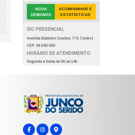
NOVA
ACOMPANHAR E
DEMANDA
ESTATÍSTICAS
SIC PRESENCIAL
Avenida Balduíno Guedes, 770, Centro |
CEP: 58.640-000
HORÁRIO DE ATENDIMENTO
Segunda à Sexta de 8h às 14h