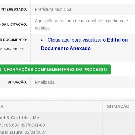
Prefeitura Municipal
 INTERESSADO:
Aquisição parcelada de material de expediente e
 DA LICITAÇÃO:
didático
Clique aqui para visualizar o
Edital ou
AR DOCUMENTO:
Documento Anexado
R PARA LEITURA
AR INFORMAÇÕES COMPLEMENTARES DO PROCESSO
Finalizada
SITUAÇÃO:
SA
SITUAÇÃO
vid & Cia Ltda - Me
J:
05.694.497/0001-09
Assinatura:
02/01/2024