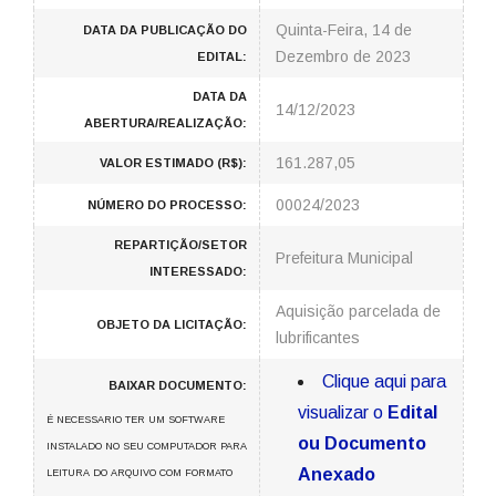
Quinta-Feira, 14 de
DATA DA PUBLICAÇÃO DO
Dezembro de 2023
EDITAL:
DATA DA
14/12/2023
ABERTURA/REALIZAÇÃO:
161.287,05
VALOR ESTIMADO (R$):
00024/2023
NÚMERO DO PROCESSO:
REPARTIÇÃO/SETOR
Prefeitura Municipal
INTERESSADO:
Aquisição parcelada de
OBJETO DA LICITAÇÃO:
lubrificantes
Clique aqui para
BAIXAR DOCUMENTO:
visualizar o
Edital
É NECESSARIO TER UM SOFTWARE
ou Documento
INSTALADO NO SEU COMPUTADOR PARA
Anexado
LEITURA DO ARQUIVO COM FORMATO