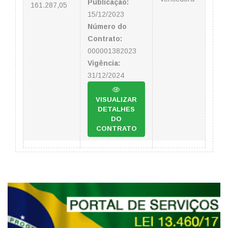
Publicação:
161.287,05
15/12/2023
Número do
Contrato:
000001382023
Vigência:
31/12/2024
VISUALIZAR
DETALHES
DO
CONTRATO