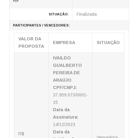
PDF
Finalizada
SITUAÇÃO:
PARTICIPANTES / VENCEDORES:
VALOR DA
EMPRESA
SITUAÇÃO
PROPOSTA
IVAILDO
GUALBERTO
PEREIRA DE
ARAÚJO
CPF/CNPJ:
37.959.073/0001-
15
Data da
Assinatura:
14/12/2023
Data da
R$
Vencedora