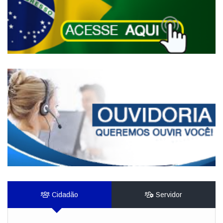
Cidadão
Servidor