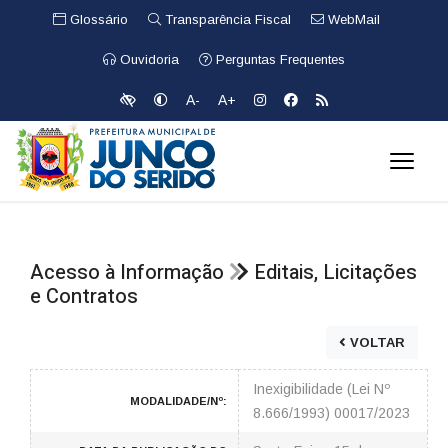
Glossário
Transparência Fiscal
WebMail
Ouvidoria
Perguntas Frequentes
A-
A+
Acesso à Informação
Editais, Licitações
e Contratos
VOLTAR
Inexigibilidade (Lei Nº
MODALIDADE/Nº:
8.666/1993) 00017/2023