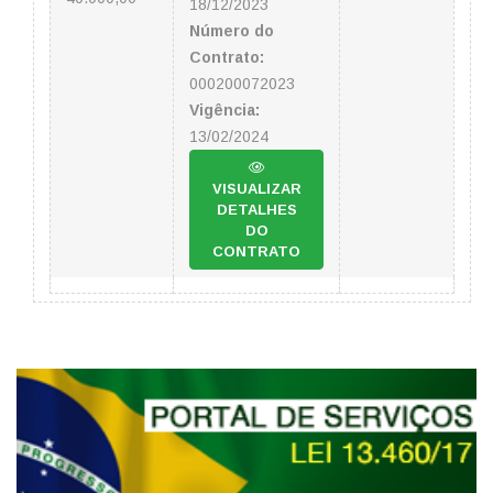
18/12/2023
Número do
Contrato:
000200072023
Vigência:
13/02/2024
VISUALIZAR
DETALHES
DO
CONTRATO