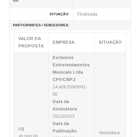
PDF
Finalizada
SITUAÇÃO:
PARTICIPANTES / VENCEDORES:
VALOR DA
EMPRESA
SITUAÇÃO
PROPOSTA
Exclusive
Entretenimentos
Musicais Ltda
CPF/CNPJ:
24.439.539/0001-
00
Data da
Assinatura:
15/12/2023
Data da
R$
Publicação:
Vencedora
40.000,00