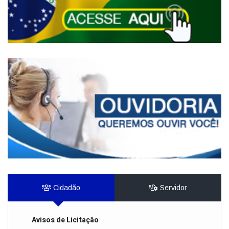
Cidadão
Servidor
Avisos de Licitação