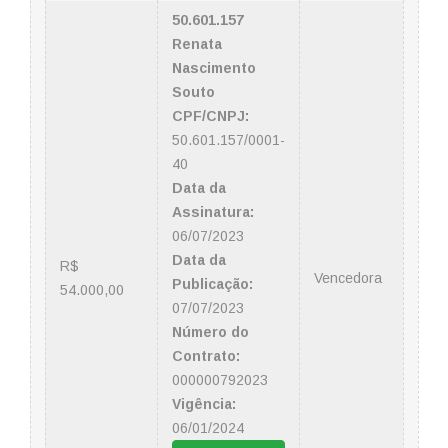
50.601.157
Renata
Nascimento
Souto
CPF/CNPJ:
50.601.157/0001-
40
Data da
Assinatura:
06/07/2023
Data da
R$
Vencedora
Publicação:
54.000,00
07/07/2023
Número do
Contrato:
000000792023
Vigência:
06/01/2024