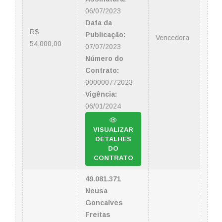
06/07/2023
Data da
R$
Publicação:
Vencedora
54.000,00
07/07/2023
Número do
Contrato:
000000772023
Vigência:
06/01/2024
VISUALIZAR
DETALHES
DO
CONTRATO
49.081.371
Neusa
Goncalves
Freitas