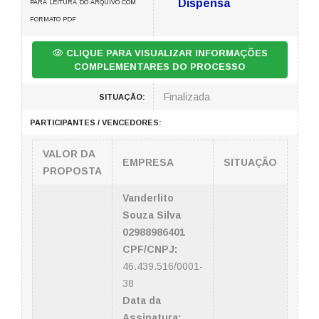
Dispensa
PARA LEITURA DO ARQUIVO COM
FORMATO PDF
CLIQUE PARA VISUALIZAR INFORMAÇÕES
COMPLEMENTARES DO PROCESSO
Finalizada
SITUAÇÃO:
PARTICIPANTES / VENCEDORES:
VALOR DA
EMPRESA
SITUAÇÃO
PROPOSTA
Vanderlito
Souza Silva
02988986401
CPF/CNPJ:
46.439.516/0001-
38
Data da
Assinatura: