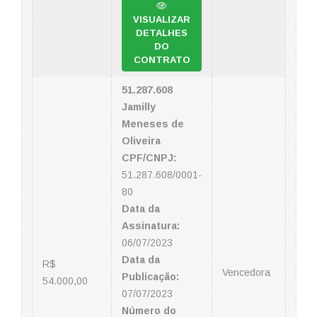
VISUALIZAR
DETALHES
DO
CONTRATO
51.287.608
Jamilly
Meneses de
Oliveira
CPF/CNPJ:
51.287.608/0001-
80
Data da
Assinatura:
06/07/2023
Data da
R$
Vencedora
Publicação:
54.000,00
07/07/2023
Número do