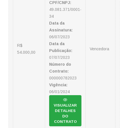
CPF/CNPJ:
49.081.371/0001-
34
Data da
Assinatura:
06/07/2023
Data da
R$
Vencedora
Publicação:
54.000,00
07/07/2023
Número do
Contrato:
000000782023
Vigência:
06/01/2024
VISUALIZAR
DETALHES
DO
CONTRATO