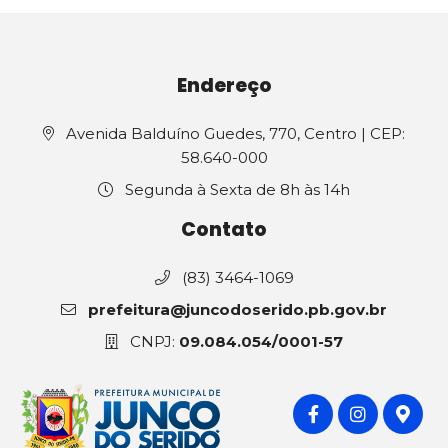
Endereço
Avenida Balduíno Guedes, 770, Centro | CEP:
58.640-000
Segunda à Sexta de 8h às 14h
Contato
(83) 3464-1069
prefeitura@juncodoserido.pb.gov.br
CNPJ:
09.084.054/0001-57