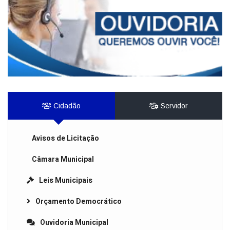
Cidadão
Servidor
Avisos de Licitação
Câmara Municipal
Leis Municipais
Orçamento Democrático
Ouvidoria Municipal