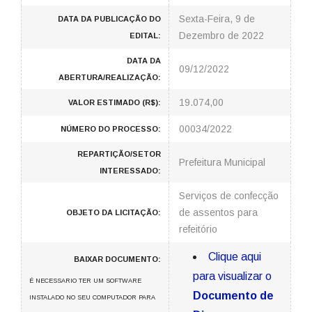
Sexta-Feira, 9 de
DATA DA PUBLICAÇÃO DO
Dezembro de 2022
EDITAL:
DATA DA
09/12/2022
ABERTURA/REALIZAÇÃO:
19.074,00
VALOR ESTIMADO (R$):
00034/2022
NÚMERO DO PROCESSO:
REPARTIÇÃO/SETOR
Prefeitura Municipal
INTERESSADO:
Serviços de confecção
de assentos para
OBJETO DA LICITAÇÃO:
refeitório
Clique aqui
BAIXAR DOCUMENTO:
para visualizar o
É NECESSARIO TER UM SOFTWARE
Documento de
INSTALADO NO SEU COMPUTADOR PARA