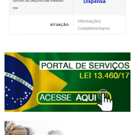
Dispensa
LEITURA DO ARQUIVO COM FORMATO
PDF
Informações
SITUAÇÃO:
Complementares