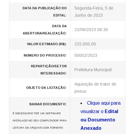
Segunda-Feira, 5 de
DATA DA PUBLICAÇÃO DO
Junho de 2023
EDITAL:
DATA DA
22/06/2023 08:30
ABERTURA/REALIZAÇÃO:
215.000,00
VALOR ESTIMADO (R$):
00002/2023
NÚMERO DO PROCESSO:
REPARTIÇÃO/SETOR
Prefeitura Municipal
INTERESSADO:
Aquisição de trator de
OBJETO DA LICITAÇÃO:
pneus
Clique aqui para
BAIXAR DOCUMENTO:
visualizar o
Edital
É NECESSARIO TER UM SOFTWARE
ou Documento
INSTALADO NO SEU COMPUTADOR PARA
Anexado
LEITURA DO ARQUIVO COM FORMATO