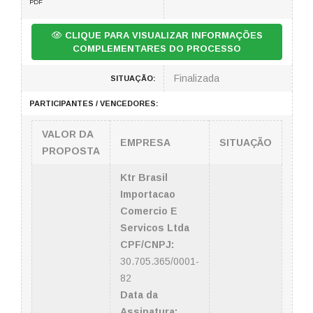
PDF
CLIQUE PARA VISUALIZAR INFORMAÇÕES
COMPLEMENTARES DO PROCESSO
Finalizada
SITUAÇÃO:
PARTICIPANTES / VENCEDORES:
VALOR DA
EMPRESA
SITUAÇÃO
PROPOSTA
Ktr Brasil
Importacao
Comercio E
Servicos Ltda
CPF/CNPJ:
30.705.365/0001-
82
Data da
Assinatura: