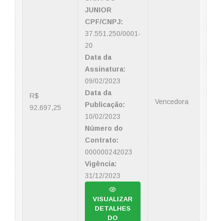
JUNIOR
CPF/CNPJ:
37.551.250/0001-
20
Data da
Assinatura:
09/02/2023
Data da
R$
Vencedora
Publicação:
92.697,25
10/02/2023
Número do
Contrato:
000000242023
Vigência:
31/12/2023
VISUALIZAR
DETALHES
DO