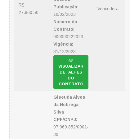
R$
Publicação:
Vencedora
27.860,50
10/02/2023
Número do
Contrato:
000000222023
Vigência:
31/12/2023
VISUALIZAR
DETALHES
DO
CONTRATO
Giseuda Alves
da Nobrega
Silva
CPF/CNPJ:
07.969.852/0001-
30