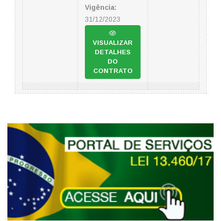
Vigência:
31/12/2023
VISUALIZAR
DETALHES
DO
CONTRATO