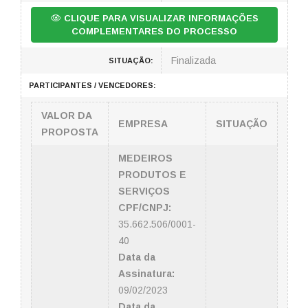
CLIQUE PARA VISUALIZAR INFORMAÇÕES
COMPLEMENTARES DO PROCESSO
Finalizada
SITUAÇÃO:
PARTICIPANTES / VENCEDORES:
VALOR DA
EMPRESA
SITUAÇÃO
PROPOSTA
MEDEIROS
PRODUTOS E
SERVIÇOS
CPF/CNPJ:
35.662.506/0001-
40
Data da
Assinatura:
09/02/2023
Data da