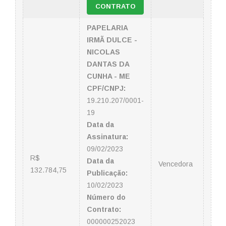
CONTRATO
PAPELARIA
IRMÃ DULCE -
NICOLAS
DANTAS DA
CUNHA - ME
CPF/CNPJ:
19.210.207/0001-
19
Data da
Assinatura:
09/02/2023
R$
Data da
Vencedora
132.784,75
Publicação:
10/02/2023
Número do
Contrato:
000000252023