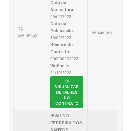
Data da
Assinatura:
09/02/2023
Data da
R$
Publicação:
Vencedora
265.059,80
10/02/2023
Número do
Contrato:
000000232023
Vigência:
31/12/2023
VISUALIZAR
DETALHES
DO
CONTRATO
NIVALDO
FERREIRA DOS
SANTOS