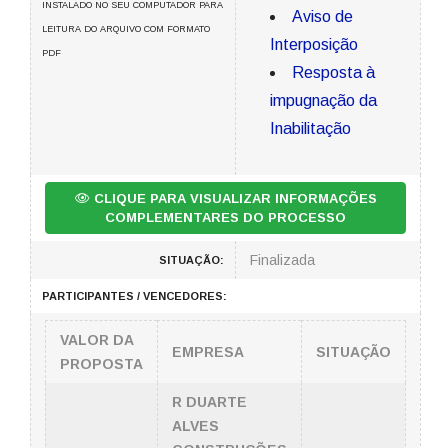
INSTALADO NO SEU COMPUTADOR PARA
Aviso de
LEITURA DO ARQUIVO COM FORMATO
Interposição
PDF
Resposta à
impugnação da
Inabilitação
CLIQUE PARA VISUALIZAR INFORMAÇÕES
COMPLEMENTARES DO PROCESSO
Finalizada
SITUAÇÃO:
PARTICIPANTES / VENCEDORES:
VALOR DA
EMPRESA
SITUAÇÃO
PROPOSTA
R DUARTE
ALVES