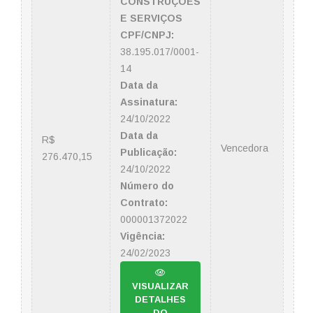
CONSTRUÇÕES
E SERVIÇOS
CPF/CNPJ:
38.195.017/0001-
14
Data da
Assinatura:
24/10/2022
Data da
R$
Vencedora
Publicação:
276.470,15
24/10/2022
Número do
Contrato:
000001372022
Vigência:
24/02/2023
VISUALIZAR
DETALHES
DO