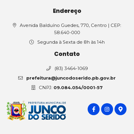
Endereço
Avenida Balduíno Guedes, 770, Centro | CEP:
58.640-000
Segunda à Sexta de 8h às 14h
Contato
(83) 3464-1069
prefeitura@juncodoserido.pb.gov.br
CNPJ:
09.084.054/0001-57