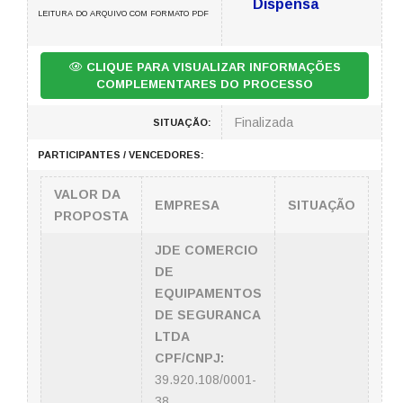
Dispensa
LEITURA DO ARQUIVO COM FORMATO PDF
CLIQUE PARA VISUALIZAR INFORMAÇÕES
COMPLEMENTARES DO PROCESSO
Finalizada
SITUAÇÃO:
PARTICIPANTES / VENCEDORES:
VALOR DA
EMPRESA
SITUAÇÃO
PROPOSTA
JDE COMERCIO
DE
EQUIPAMENTOS
DE SEGURANCA
LTDA
CPF/CNPJ:
39.920.108/0001-
38