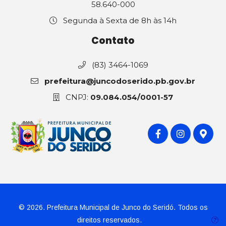
58.640-000
Segunda à Sexta de 8h às 14h
Contato
(83) 3464-1069
prefeitura@juncodoserido.pb.gov.br
CNPJ:
09.084.054/0001-57
© 2026. Prefeitura Municipal de Junco do Seridó. Todos os
direitos reservados.