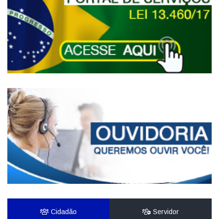
Cidadão
Servidor