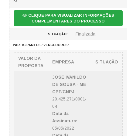
PDF
CLIQUE PARA VISUALIZAR INFORMAÇÕES
COMPLEMENTARES DO PROCESSO
Finalizada
SITUAÇÃO:
PARTICIPANTES / VENCEDORES:
VALOR DA
EMPRESA
SITUAÇÃO
PROPOSTA
JOSE IVANILDO
DE SOUSA - ME
CPF/CNPJ:
20.425.271/0001-
04
Data da
Assinatura:
05/05/2022
Data da