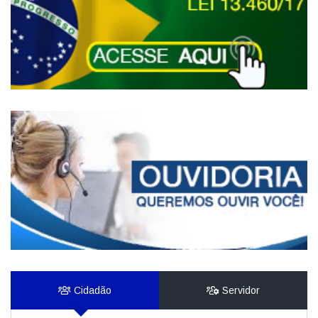
Cidadão
Servidor