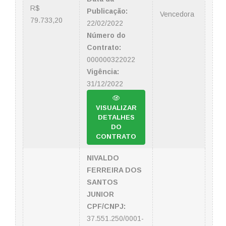
R$
Publicação:
Vencedora
79.733,20
22/02/2022
Número do
Contrato:
000000322022
Vigência:
31/12/2022
VISUALIZAR
DETALHES
DO
CONTRATO
NIVALDO
FERREIRA DOS
SANTOS
JUNIOR
CPF/CNPJ:
37.551.250/0001-