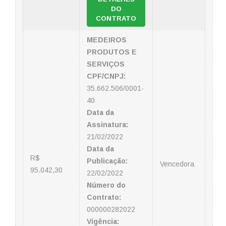
DO
CONTRATO
MEDEIROS
PRODUTOS E
SERVIÇOS
CPF/CNPJ:
35.662.506/0001-
40
Data da
Assinatura:
21/02/2022
Data da
R$
Publicação:
Vencedora
95.042,30
22/02/2022
Número do
Contrato:
000000282022
Vigência: