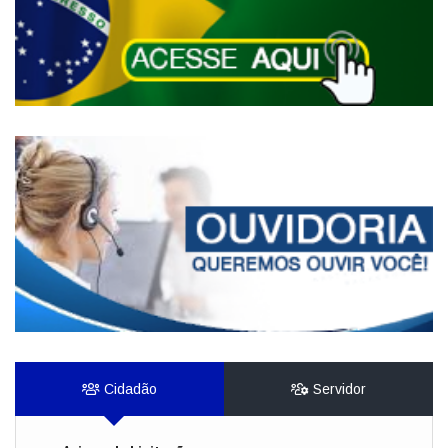
Cidadão
Servidor