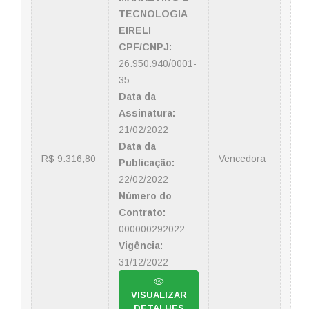
TECNOLOGIA
EIRELI
CPF/CNPJ:
26.950.940/0001-
35
Data da
Assinatura:
21/02/2022
Data da
R$ 9.316,80
Vencedora
Publicação:
22/02/2022
Número do
Contrato:
000000292022
Vigência:
31/12/2022
VISUALIZAR
DETALHES