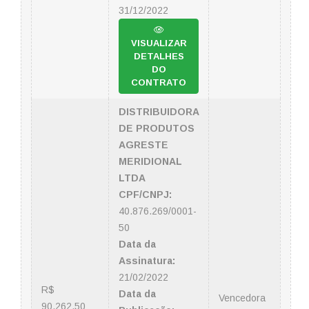
31/12/2022
VISUALIZAR
DETALHES
DO
CONTRATO
DISTRIBUIDORA
DE PRODUTOS
AGRESTE
MERIDIONAL
LTDA
CPF/CNPJ:
40.876.269/0001-
50
Data da
Assinatura:
21/02/2022
R$
Data da
Vencedora
90.262,50