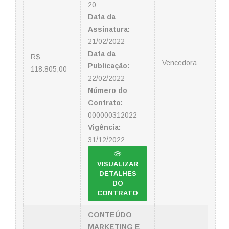
20
Data da
Assinatura:
21/02/2022
Data da
R$
Vencedora
Publicação:
118.805,00
22/02/2022
Número do
Contrato:
000000312022
Vigência:
31/12/2022
VISUALIZAR
DETALHES
DO
CONTRATO
CONTEÚDO
MARKETING E