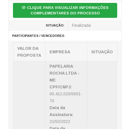
CLIQUE PARA VISUALIZAR INFORMAÇÕES
COMPLEMENTARES DO PROCESSO
Finalizada
SITUAÇÃO:
PARTICIPANTES / VENCEDORES:
VALOR DA
EMPRESA
SITUAÇÃO
PROPOSTA
PAPELARIA
ROCHA LTDA -
ME
CPF/CNPJ:
00.412.020/0001-
70
Data da
Assinatura:
21/02/2022
Data da