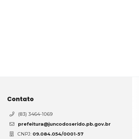
Contato
(83) 3464-1069
prefeitura@juncodoserido.pb.gov.br
CNPJ:
09.084.054/0001-57