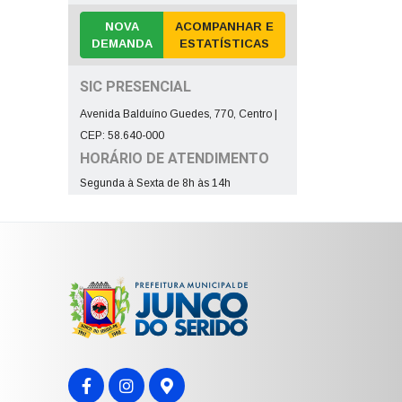
NOVA
ACOMPANHAR E
DEMANDA
ESTATÍSTICAS
SIC PRESENCIAL
Avenida Balduíno Guedes, 770, Centro |
CEP: 58.640-000
HORÁRIO DE ATENDIMENTO
Segunda à Sexta de 8h às 14h