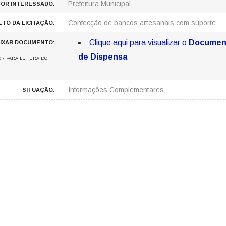
Prefeitura Municipal
OR INTERESSADO:
Confecção de bancos artesanais com suporte
ETO DA LICITAÇÃO:
Clique aqui para visualizar o
Documen
IXAR DOCUMENTO:
de Dispensa
R PARA LEITURA DO
Informações Complementares
SITUAÇÃO: